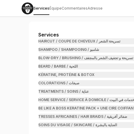
Services
Équipe
Commentaires
Adresse
BarberAr
Services
HAIRCUT / COUPE DE CHEVEUX / تسريحة الشعر
SHAMPOO / SHAMPOOING / شامبو
BLOW-DRY / BRUSHING / تسريحة و تجفيف الشعر بالمجفف
BEARD / BARBE / اللحية
KÉRATINE, PROTÉINE & BOTOX
COLORATIONS / صبغات
TREATMENTS / SOINS / عناية
HOME SERVICE / SERVICE À DOMICILE / دمات في البيت
BE LIKE A BOSS KERATINE PACK + UNE CIRE COIFFA
TRESSES AFRICAINES / HAIR BRAIDS / ضفائر أفريقية
SOINS DU VISAGE / SKINCARE / العناية بالبشرة