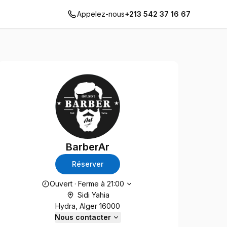
Appelez-nous
+213 542 37 16 67
BarberAr
Réserver
Heures d'ouverture
Ouvert
·
Ferme à
21:00
Sidi Yahia
Hydra, Alger 16000
Nous contacter