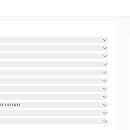
خ
NTE OFFERTE